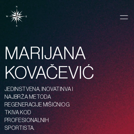
MARIJANA
KOVAČEVIĆ
JEDINSTVENA, INOVATINVA I
NAJBRŽA METODA
REGENERACIJE MIŠIĆNIOG
TKIVA KOD
PROFESIONALNIH
SPORTISTA.